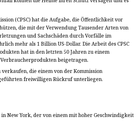
nfall können die Helme ihren Schutz versagen und es
ion (CPSC) hat die Aufgabe, die Öffentlichkeit vor
chützen, die mit der Verwendung Tausender Arten von
rletzungen und Sachschäden durch Vorfälle im
ch mehr als 1 Billion US-Dollar. Die Arbeit des CPSC
dukten hat in den letzten 50 Jahren zu einem
 Verbraucherprodukten beigetragen.
u verkaufen, die einem von der Kommission
führten freiwilligen Rückruf unterliegen.
 in New York, der von einem mit hoher Geschwindigkeit