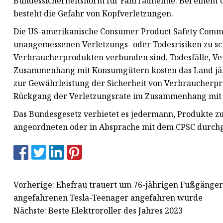
Bundessicherheitsnorm für Fahrradhelme. Bei einem U
besteht die Gefahr von Kopfverletzungen.
Die US-amerikanische Consumer Product Safety Commiss
unangemessenen Verletzungs- oder Todesrisiken zu s
Verbraucherprodukten verbunden sind. Todesfälle, Ve
Zusammenhang mit Konsumgütern kosten das Land jährli
zur Gewährleistung der Sicherheit von Verbraucherpro
Rückgang der Verletzungsrate im Zusammenhang mit
Das Bundesgesetz verbietet es jedermann, Produkte z
angeordneten oder in Absprache mit dem CPSC durchge
Vorherige: Ehefrau trauert um 76-jährigen Fußgänger
angefahrenen Tesla-Teenager angefahren wurde
Nächste: Beste Elektroroller des Jahres 2023