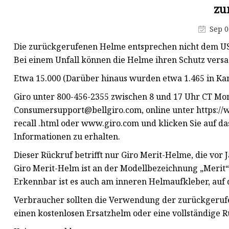
zu
Sep 0
Die zurückgerufenen Helme entsprechen nicht dem US
Bei einem Unfall können die Helme ihren Schutz versa
Etwa 15.000 (Darüber hinaus wurden etwa 1.465 in Ka
Giro unter 800-456-2355 zwischen 8 und 17 Uhr CT Mon
Consumersupport@bellgiro.com
, online unter https:
recall .html oder www.giro.com und klicken Sie auf da
Informationen zu erhalten.
Dieser Rückruf betrifft nur Giro Merit-Helme, die vor
Giro Merit-Helm ist an der Modellbezeichnung „Merit“
Erkennbar ist es auch am inneren Helmaufkleber, auf
Verbraucher sollten die Verwendung der zurückgerufen
einen kostenlosen Ersatzhelm oder eine vollständige 