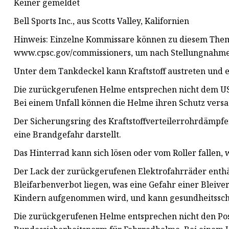
Keiner gemeldet
Bell Sports Inc., aus Scotts Valley, Kalifornien
Hinweis: Einzelne Kommissare können zu diesem Them
www.cpsc.gov/commissioners, um nach Stellungnahme
Unter dem Tankdeckel kann Kraftstoff austreten und e
Die zurückgerufenen Helme entsprechen nicht dem US
Bei einem Unfall können die Helme ihren Schutz versa
Der Sicherungsring des Kraftstoffverteilerrohrdämpfers
eine Brandgefahr darstellt.
Das Hinterrad kann sich lösen oder vom Roller fallen, 
Der Lack der zurückgerufenen Elektrofahrräder enthä
Bleifarbenverbot liegen, was eine Gefahr einer Bleivergi
Kindern aufgenommen wird, und kann gesundheitssch
Die zurückgerufenen Helme entsprechen nicht den Pos