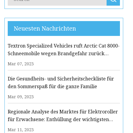
Neuesten Nachrichten
Textron Specialized Vehicles ruft Arctic Cat 8000-
Schneemobile wegen Brandgefahr zurück
(Rückrufalarm)
Mar 07, 2023
Die Gesundheits- und Sicherheitscheckliste für
den Sommerspaß für die ganze Familie
Mar 09, 2023
Regionale Analyse des Marktes für Elektroroller
für Erwachsene: Enthüllung der wichtigsten
Akteure und Wachstumstrends
Mar 11, 2023