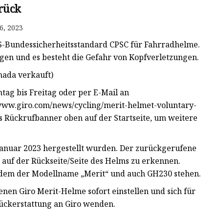
rück
6, 2023
-Bundessicherheitsstandard CPSC für Fahrradhelme.
gen und es besteht die Gefahr von Kopfverletzungen.
nada verkauft)
tag bis Freitag oder per E-Mail an
//www.giro.com/news/cycling/merit-helmet-voluntary-
s Rückrufbanner oben auf der Startseite, um weitere
 Januar 2023 hergestellt wurden. Der zurückgerufene
 auf der Rückseite/Seite des Helms zu erkennen.
 dem der Modellname „Merit“ und auch GH230 stehen.
en Giro Merit-Helme sofort einstellen und sich für
Rückerstattung an Giro wenden.