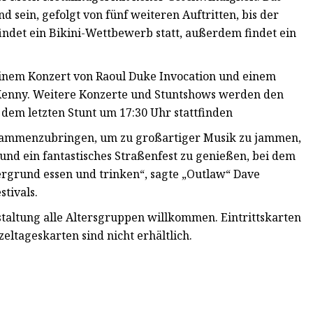
sein, gefolgt von fünf weiteren Auftritten, bis der
ndet ein Bikini-Wettbewerb statt, außerdem findet ein
einem Konzert von Raoul Duke Invocation und einem
Kenny. Weitere Konzerte und Stuntshows werden den
dem letzten Stunt um 17:30 Uhr stattfinden
usammenzubringen, um zu großartiger Musik zu jammen,
nd ein fantastisches Straßenfest zu genießen, bei dem
rgrund essen und trinken“, sagte „Outlaw“ Dave
tivals.
staltung alle Altersgruppen willkommen. Eintrittskarten
eltageskarten sind nicht erhältlich.