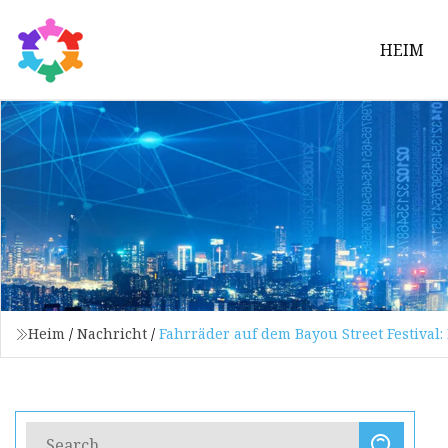
HEIM
Heim
/
Nachricht
/
Fahrräder auf dem Bayou Street Festival