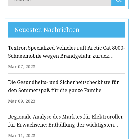
Neuesten Nachrichten
Textron Specialized Vehicles ruft Arctic Cat 8000-
Schneemobile wegen Brandgefahr zurück
(Rückrufalarm)
Mar 07, 2023
Die Gesundheits- und Sicherheitscheckliste für
den Sommerspaß für die ganze Familie
Mar 09, 2023
Regionale Analyse des Marktes für Elektroroller
für Erwachsene: Enthüllung der wichtigsten
Akteure und Wachstumstrends
Mar 11, 2023