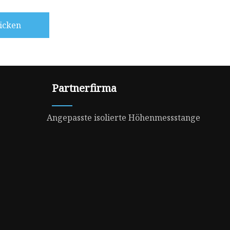
icken
Partnerfirma
Angepasste isolierte Höhenmessstange