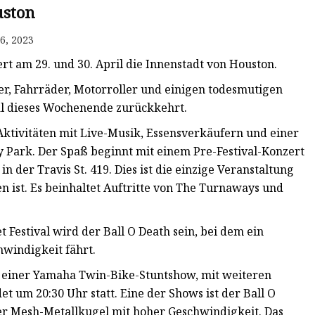
ston
6, 2023
rt am 29. und 30. April die Innenstadt von Houston.
er, Fahrräder, Motorroller und einigen todesmutigen
val dieses Wochenende zurückkehrt.
-Aktivitäten mit Live-Musik, Essensverkäufern und einer
 Park. Der Spaß beginnt mit einem Pre-Festival-Konzert
in der Travis St. 419. Dies ist die einzige Veranstaltung
en ist. Es beinhaltet Auftritte von The Turnaways und
 Festival wird der Ball O Death sein, bei dem ein
hwindigkeit fährt.
 einer Yamaha Twin-Bike-Stuntshow, mit weiteren
det um 20:30 Uhr statt. Eine der Shows ist der Ball O
iner Mesh-Metallkugel mit hoher Geschwindigkeit. Das