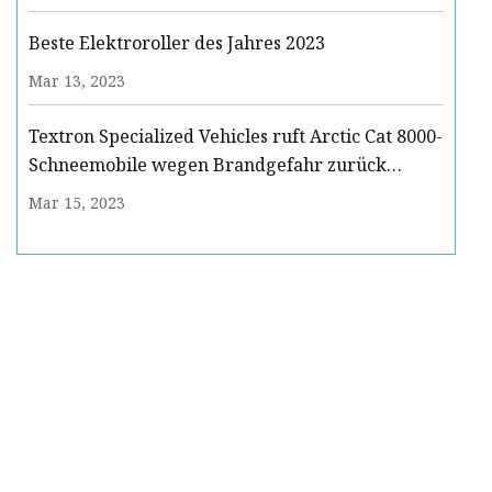
Beste Elektroroller des Jahres 2023
Mar 13, 2023
Textron Specialized Vehicles ruft Arctic Cat 8000-
Schneemobile wegen Brandgefahr zurück
(Rückrufalarm)
Mar 15, 2023