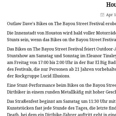
Hou
Apr 1
Outlaw Dave's Bikes on The Bayou Street Festival erobe
Die Innenstadt von Houston wird bald voller Motorräd
Stunts sein, wenn das Bikes on the Bayou Street Festi
Das Bikes on The Bayou Street Festival feiert Outdoor
Stuntshow am Samstag und Sonntag im Eleanor Tinsley
am Freitag von 17:00 bis 2:00 Uhr in der Bar El Big Bad 
des Festivals, die nur Personen ab 21 Jahren vorbehalt
der Rockgruppe Lucid Illusions.
Eine Stunt-Performance beim Bikes on the Bayou Street
Dirtbiker in einem runden Metallkäfig mit hoher Gesc
Das Straßenfest beginnt am Samstag um 11:30 Uhr mit
Kunststücken fast jede Stunde des Tages, die letzte fin
Death, bei dem ein Dirtbike-Fahrer auftritt geht in e