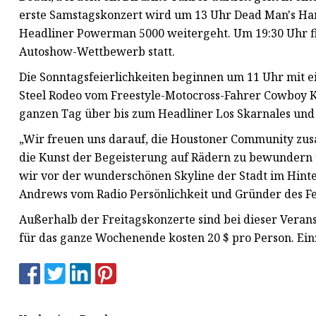
erste Samstagskonzert wird um 13 Uhr Dead Man's Hand 
Headliner Powerman 5000 weitergeht. Um 19:30 Uhr fi
Autoshow-Wettbewerb statt.
Die Sonntagsfeierlichkeiten beginnen um 11 Uhr mit 
Steel Rodeo vom Freestyle-Motocross-Fahrer Cowboy 
ganzen Tag über bis zum Headliner Los Skarnales und 
„Wir freuen uns darauf, die Houstoner Community z
die Kunst der Begeisterung auf Rädern zu bewundern u
wir vor der wunderschönen Skyline der Stadt im Hinte
Andrews vom Radio Persönlichkeit und Gründer des Fes
Außerhalb der Freitagskonzerte sind bei dieser Veran
für das ganze Wochenende kosten 20 $ pro Person. Einz