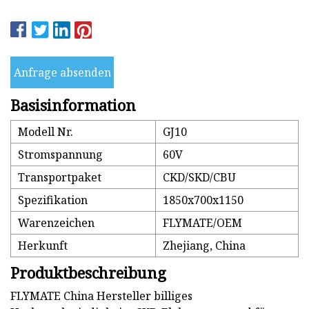
Anfrage absenden
Basisinformation
Modell Nr.
GJ10
Stromspannung
60V
Transportpaket
CKD/SKD/CBU
Spezifikation
1850x700x1150
Warenzeichen
FLYMATE/OEM
Herkunft
Zhejiang, China
Produktbeschreibung
FLYMATE China Hersteller billiges