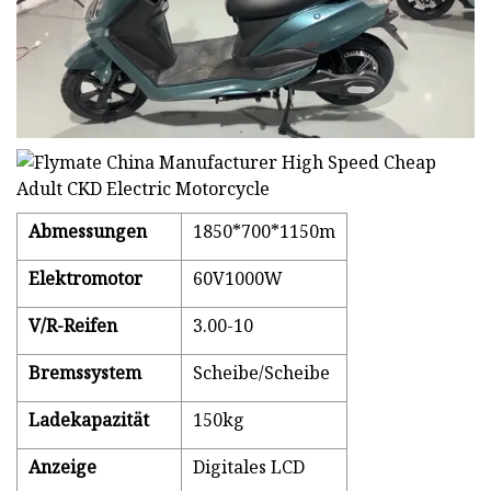
Abmessungen
1850*700*1150m
Elektromotor
60V1000W
V/R-Reifen
3.00-10
Bremssystem
Scheibe/Scheibe
Ladekapazität
150kg
Anzeige
Digitales LCD