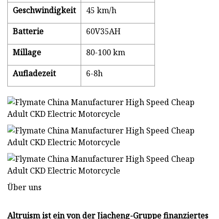
Geschwindigkeit
45 km/h
Batterie
60V35AH
Millage
80-100 km
Aufladezeit
6-8h
Über uns
Altruism ist ein von der Jiacheng-Gruppe finanziertes