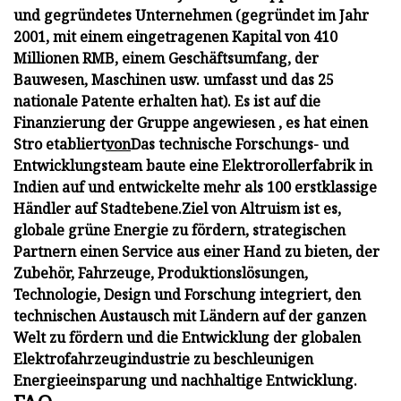
und gegründetes Unternehmen (gegründet im Jahr
2001, mit einem eingetragenen Kapital von 410
Millionen RMB, einem Geschäftsumfang, der
Bauwesen, Maschinen usw. umfasst und das 25
nationale Patente erhalten hat). Es ist auf die
Finanzierung der Gruppe angewiesen , es hat einen
Stro etabliert
von
Das technische Forschungs- und
Entwicklungsteam baute eine Elektrorollerfabrik in
Indien auf und entwickelte mehr als 100 erstklassige
Händler auf Stadtebene.
Ziel von Altruism ist es,
globale grüne Energie zu fördern, strategischen
Partnern einen Service aus einer Hand zu bieten, der
Zubehör, Fahrzeuge, Produktionslösungen,
Technologie, Design und Forschung integriert, den
technischen Austausch mit Ländern auf der ganzen
Welt zu fördern und die Entwicklung der globalen
Elektrofahrzeugindustrie zu beschleunigen
Energieeinsparung und nachhaltige Entwicklung.