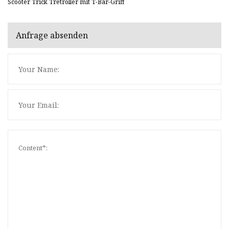
Scooter Trick Tretroller mit T-Bar-Griff
Anfrage absenden