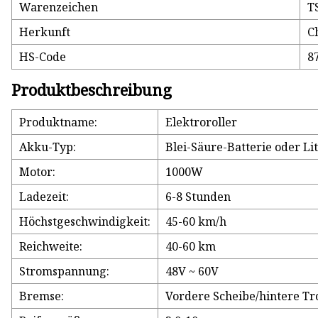
Warenzeichen
T
Herkunft
C
HS-Code
8
Produktbeschreibung
Produktname:
Elektroroller
Akku-Typ:
Blei-Säure-Batterie oder Li
Motor:
1000W
Ladezeit:
6-8 Stunden
Höchstgeschwindigkeit:
45-60 km/h
Reichweite:
40-60 km
Stromspannung:
48V ~ 60V
Bremse:
Vordere Scheibe/hintere T