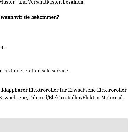
 Muster- und Versandkosten bezahlen.
n, wenn wir sie bekommen?
ch.
 customer's after-sale service.
nklappbarer Elektroroller für Erwachsene Elektroroller
 Erwachsene, Fahrrad/Elektro-Roller/Elektro-Motorrad-