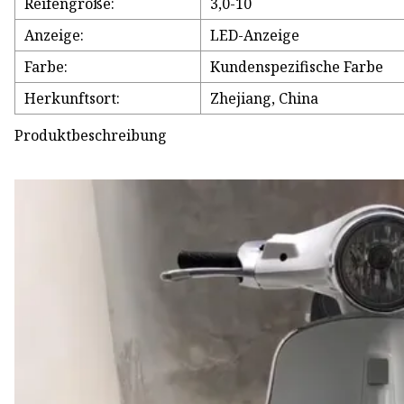
Reifengröße:
3,0-10
Anzeige:
LED-Anzeige
Farbe:
Kundenspezifische Farbe
Herkunftsort:
Zhejiang, China
Produktbeschreibung