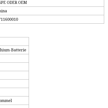
SPE ODER OEM
hina
711600010
thium-Batterie
rommel