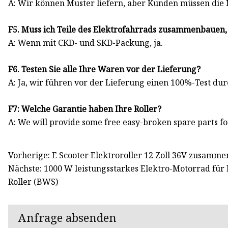
A: Wir können Muster liefern, aber Kunden müssen die
F5. Muss ich Teile des Elektrofahrrads zusammenbaue
A: Wenn mit CKD- und SKD-Packung, ja.
F6. Testen Sie alle Ihre Waren vor der Lieferung?
A: Ja, wir führen vor der Lieferung einen 100%-Test dur
F7: Welche Garantie haben Ihre Roller?
A: We will provide some free easy-broken spare parts for
Vorherige: E Scooter Elektroroller 12 Zoll 36V zusamme
Nächste: 1000 W leistungsstarkes Elektro-Motorrad für
Roller (BWS)
Anfrage absenden