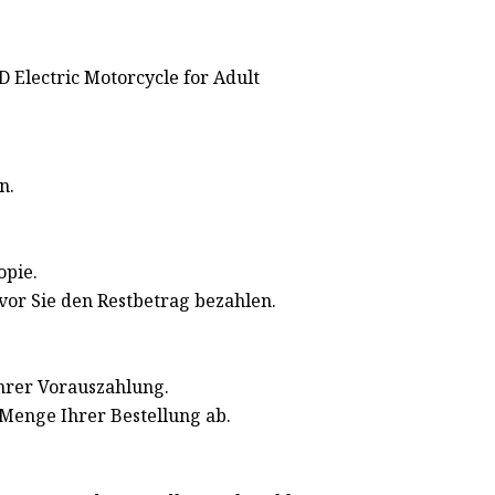
n.
opie.
vor Sie den Restbetrag bezahlen.
Ihrer Vorauszahlung.
 Menge Ihrer Bestellung ab.